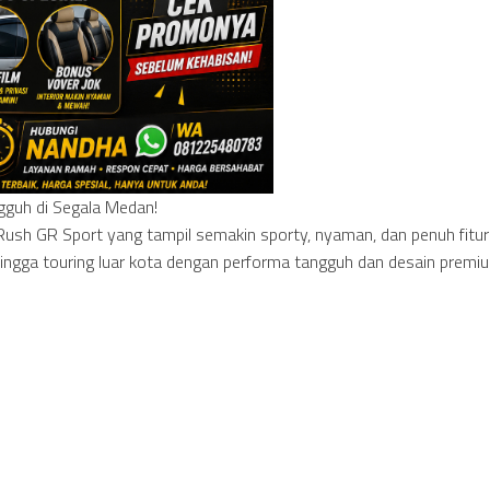
gguh di Segala Medan!
ush GR Sport yang tampil semakin sporty, nyaman, dan penuh fitur
 hingga touring luar kota dengan performa tangguh dan desain premi