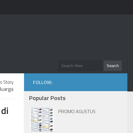
s Story
FOLLOW:
eluarga
Popular Posts
di
PROMO AGUSTUS