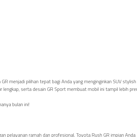
GR menjadi pilihan tepat bagi Anda yang menginginkan SUV stylish
 lengkap, serta desain GR Sport membuat mobil ini tampil lebih pr
nya bulan ini!
gan pelayanan ramah dan profesional. Toyota Rush GR impian Anda 