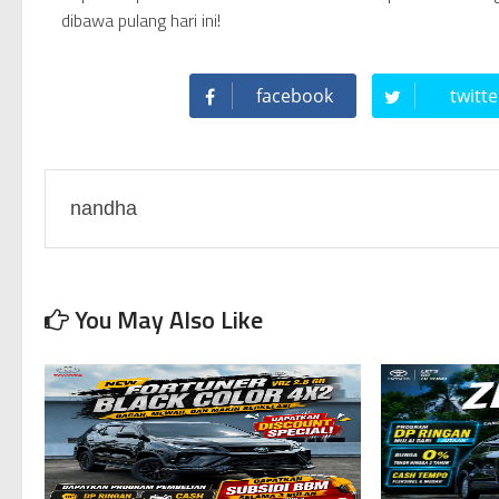
dibawa pulang hari ini!
facebook
twitte
nandha
You May Also Like