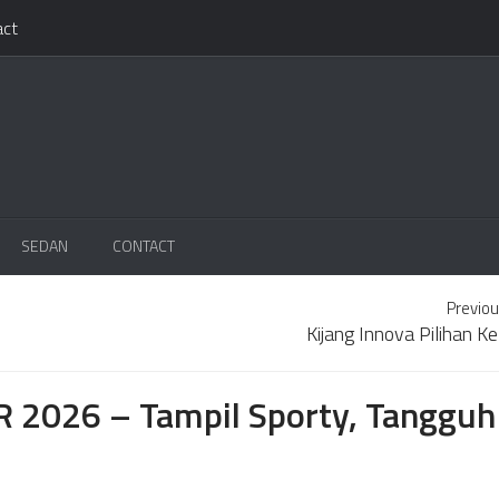
act
SEDAN
CONTACT
Previou
Kijang Innova Pilihan K
 2026 – Tampil Sporty, Tangguh 