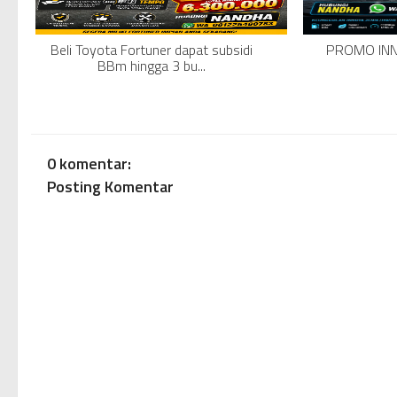
Beli Toyota Fortuner dapat subsidi
PROMO INN
BBm hingga 3 bu...
0 komentar:
Posting Komentar