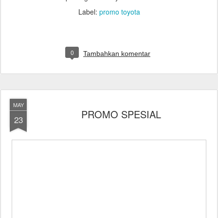
Label:
promo toyota
0
Tambahkan komentar
MAY
PROMO SPESIAL
23