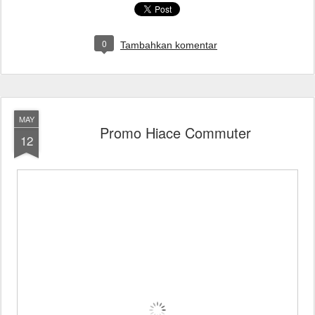
0
Tambahkan komentar
MAY
Promo Hiace Commuter
12