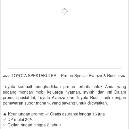
🚗✨ TOYOTA SPEKTAKULER – Promo Spesial Avanza & Rush ✨🚗
Toyota kembali menghadirkan promo terbaik untuk Anda yang
sedang mencari mobil keluarga nyaman, stylish, dan irit! Dalam
promo spesial ini, Toyota Avanza dan Toyota Rush hadir dengan
penawaran super menarik yang sayang untuk dilewatkan.
🔥 Keuntungan promo: ✅ Gratis asuransi hingga 16 juta
✅ DP mulai 20%
✅ Cicilan ringan hingga 2 tahun