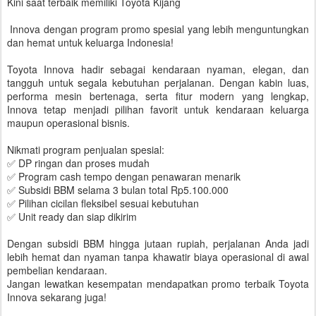
Kini saat terbaik memiliki Toyota Kijang
Innova dengan program promo spesial yang lebih menguntungkan
dan hemat untuk keluarga Indonesia!
Toyota Innova hadir sebagai kendaraan nyaman, elegan, dan
tangguh untuk segala kebutuhan perjalanan. Dengan kabin luas,
performa mesin bertenaga, serta fitur modern yang lengkap,
Innova tetap menjadi pilihan favorit untuk kendaraan keluarga
maupun operasional bisnis.
Nikmati program penjualan spesial:
✅ DP ringan dan proses mudah
✅ Program cash tempo dengan penawaran menarik
✅ Subsidi BBM selama 3 bulan total Rp5.100.000
✅ Pilihan cicilan fleksibel sesuai kebutuhan
✅ Unit ready dan siap dikirim
Dengan subsidi BBM hingga jutaan rupiah, perjalanan Anda jadi
lebih hemat dan nyaman tanpa khawatir biaya operasional di awal
pembelian kendaraan.
Jangan lewatkan kesempatan mendapatkan promo terbaik Toyota
Innova sekarang juga!