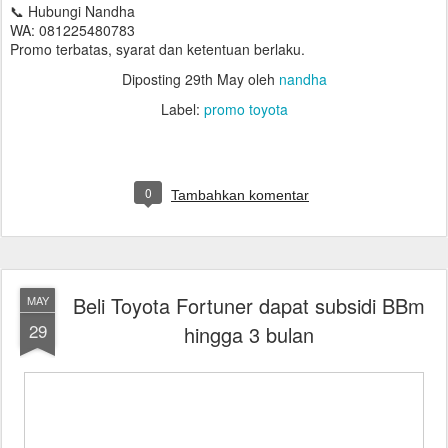
📞 Hubungi Nandha
WA: 081225480783
Promo terbatas, syarat dan ketentuan berlaku.
Diposting
29th May
oleh
nandha
Label:
promo toyota
0
Tambahkan komentar
Beli Toyota Fortuner dapat subsidi BBm
MAY
29
hingga 3 bulan