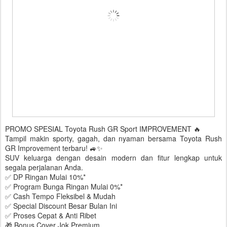
PROMO SPESIAL Toyota Rush GR Sport IMPROVEMENT 🔥
Tampil makin sporty, gagah, dan nyaman bersama Toyota Rush
GR Improvement terbaru! 🚙✨
SUV keluarga dengan desain modern dan fitur lengkap untuk
segala perjalanan Anda.
✅ DP Ringan Mulai 10%*
✅ Program Bunga Ringan Mulai 0%*
✅ Cash Tempo Fleksibel & Mudah
✅ Special Discount Besar Bulan Ini
✅ Proses Cepat & Anti Ribet
🎁 Bonus Cover Jok Premium