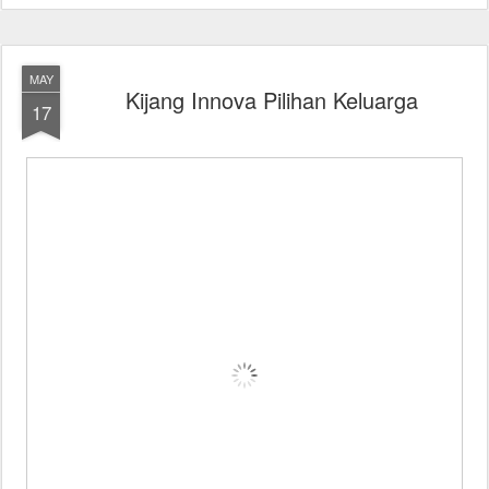
MAY
Kijang Innova Pilihan Keluarga
17