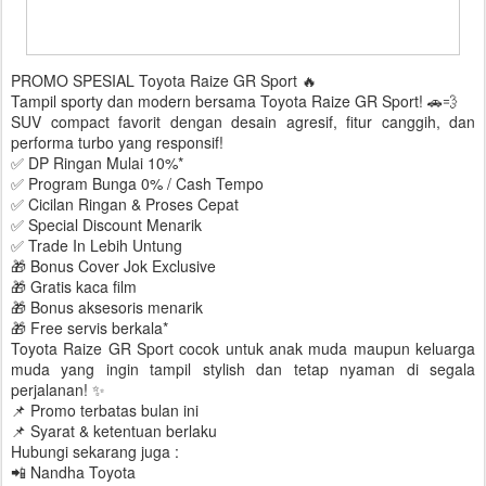
PROMO SPESIAL Toyota Raize GR Sport 🔥
Tampil sporty dan modern bersama Toyota Raize GR Sport! 🚗💨
SUV compact favorit dengan desain agresif, fitur canggih, dan
performa turbo yang responsif!
✅ DP Ringan Mulai 10%*
✅ Program Bunga 0% / Cash Tempo
✅ Cicilan Ringan & Proses Cepat
✅ Special Discount Menarik
✅ Trade In Lebih Untung
🎁 Bonus Cover Jok Exclusive
🎁 Gratis kaca film
🎁 Bonus aksesoris menarik
🎁 Free servis berkala*
Toyota Raize GR Sport cocok untuk anak muda maupun keluarga
muda yang ingin tampil stylish dan tetap nyaman di segala
perjalanan! ✨
📌 Promo terbatas bulan ini
📌 Syarat & ketentuan berlaku
Hubungi sekarang juga :
📲 Nandha Toyota