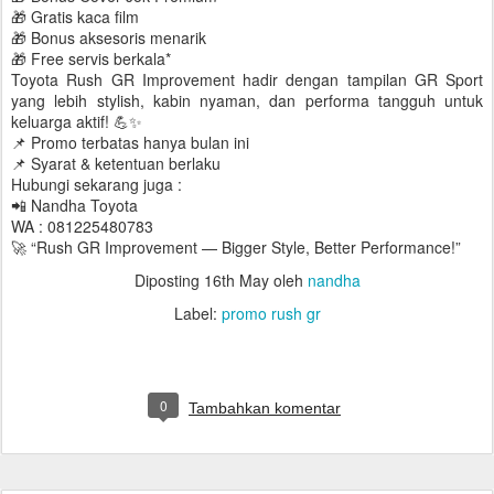
🎁 Gratis kaca film
🎁 Bonus aksesoris menarik
🎁 Free servis berkala*
Toyota Rush GR Improvement hadir dengan tampilan GR Sport
yang lebih stylish, kabin nyaman, dan performa tangguh untuk
keluarga aktif! 💪✨
📌 Promo terbatas hanya bulan ini
📌 Syarat & ketentuan berlaku
Hubungi sekarang juga :
📲 Nandha Toyota
WA : 081225480783
🚀 “Rush GR Improvement — Bigger Style, Better Performance!”
Diposting
16th May
oleh
nandha
Label:
promo rush gr
0
Tambahkan komentar