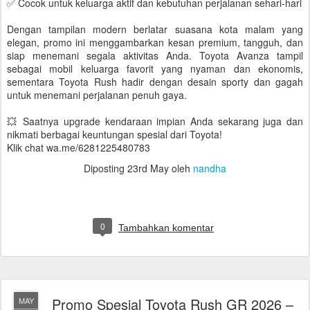
✅ Cocok untuk keluarga aktif dan kebutuhan perjalanan sehari-hari
Dengan tampilan modern berlatar suasana kota malam yang
elegan, promo ini menggambarkan kesan premium, tangguh, dan
siap menemani segala aktivitas Anda. Toyota Avanza tampil
sebagai mobil keluarga favorit yang nyaman dan ekonomis,
sementara Toyota Rush hadir dengan desain sporty dan gagah
untuk menemani perjalanan penuh gaya.
💥 Saatnya upgrade kendaraan impian Anda sekarang juga dan
nikmati berbagai keuntungan spesial dari Toyota!
Klik chat wa.me/6281225480783
Diposting
23rd May
oleh
nandha
0
Tambahkan komentar
Promo Spesial Toyota Rush GR 2026 –
MAY