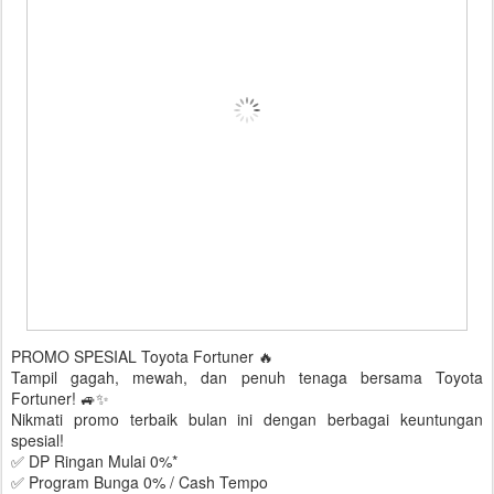
PROMO SPESIAL Toyota Fortuner 🔥
Tampil gagah, mewah, dan penuh tenaga bersama Toyota
Fortuner! 🚙✨
Nikmati promo terbaik bulan ini dengan berbagai keuntungan
spesial!
✅ DP Ringan Mulai 0%*
✅ Program Bunga 0% / Cash Tempo