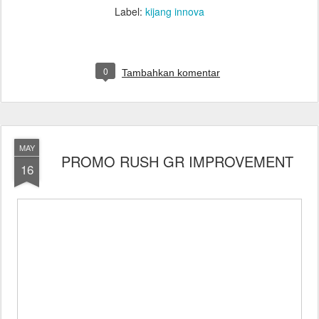
Label:
kijang innova
0
Tambahkan komentar
MAY
PROMO RUSH GR IMPROVEMENT
16