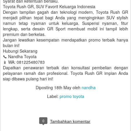
Syarat dan ketentuan berlaku.
Toyota Rush GR, SUV Favorit Keluarga Indonesia
Dengan tampilan gagah dan teknologi modern, Toyota Rush GR
menjadi pilihan tepat bagi Anda yang menginginkan SUV stylish
namun tetap nyaman untuk keluarga. Suspensi nyaman, fitur
lengkap, serta desain GR Sport membuat mobil ini tampil lebih
premium dan berkelas.
Jangan lewatkan kesempatan mendapatkan promo terbaik hanya
bulan ini!
Hubungi Sekarang
📞 Nandha Toyota
📱 WA: 081225480783
Dapatkan penawaran terbaik dan konsultasi pembelian dengan
pelayanan ramah dan profesional. Toyota Rush GR impian Anda
siap dibawa pulang hari ini!
Diposting
18th May
oleh
nandha
Label:
promo toyota
0
Tambahkan komentar