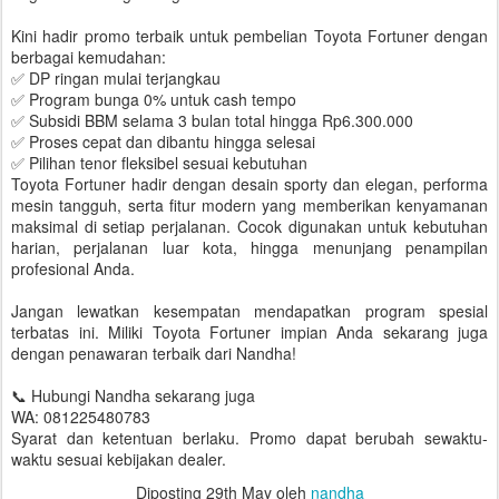
Kini hadir promo terbaik untuk pembelian Toyota Fortuner dengan
berbagai kemudahan:
✅ DP ringan mulai terjangkau
✅ Program bunga 0% untuk cash tempo
✅ Subsidi BBM selama 3 bulan total hingga Rp6.300.000
✅ Proses cepat dan dibantu hingga selesai
✅ Pilihan tenor fleksibel sesuai kebutuhan
Toyota Fortuner hadir dengan desain sporty dan elegan, performa
mesin tangguh, serta fitur modern yang memberikan kenyamanan
maksimal di setiap perjalanan. Cocok digunakan untuk kebutuhan
harian, perjalanan luar kota, hingga menunjang penampilan
profesional Anda.
Jangan lewatkan kesempatan mendapatkan program spesial
terbatas ini. Miliki Toyota Fortuner impian Anda sekarang juga
dengan penawaran terbaik dari Nandha!
📞 Hubungi Nandha sekarang juga
WA: 081225480783
Syarat dan ketentuan berlaku. Promo dapat berubah sewaktu-
waktu sesuai kebijakan dealer.
Diposting
29th May
oleh
nandha