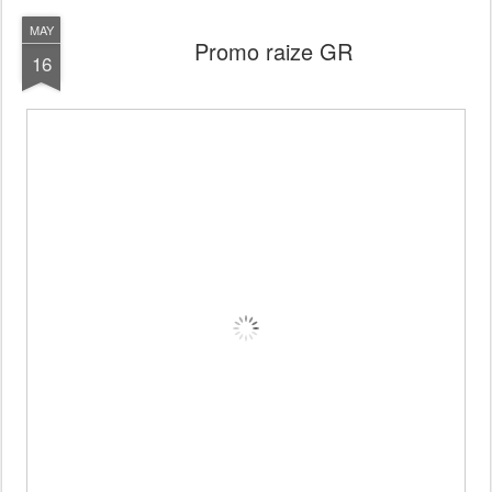
MAY
Promo raize GR
16