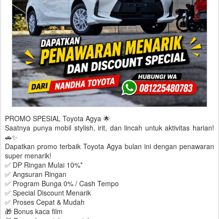
PROMO SPESIAL Toyota Agya 🌟
Saatnya punya mobil stylish, irit, dan lincah untuk aktivitas harian!
🚗✨
Dapatkan promo terbaik Toyota Agya bulan ini dengan penawaran
super menarik!
✅ DP Ringan Mulai 10%*
✅ Angsuran Ringan
✅ Program Bunga 0% / Cash Tempo
✅ Special Discount Menarik
✅ Proses Cepat & Mudah
🎁 Bonus kaca film