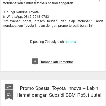
mendapatkan simulasi terbaik sesuai anggaran.
Hubungi Nandha Toyota
📱 WhatsApp: 0812-2548-0783
*"Pelayanan cepat, proses mudah, dan siap membantu Anda
mendapatkan Toyota impian dengan promo terbaik bulan ini.
Diposting
7th July
oleh
nandha
0
Tambahkan komentar
Promo Spesial Toyota Innova – Lebih
MAY
29
Hemat dengan Subsidi BBM Rp5,1 Juta!