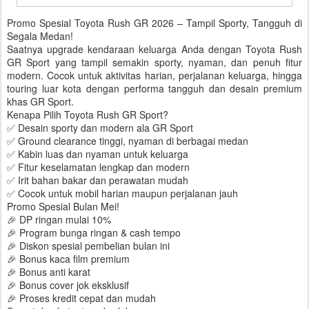
Promo Spesial Toyota Rush GR 2026 – Tampil Sporty, Tangguh di
Segala Medan!
Saatnya upgrade kendaraan keluarga Anda dengan Toyota Rush
GR Sport yang tampil semakin sporty, nyaman, dan penuh fitur
modern. Cocok untuk aktivitas harian, perjalanan keluarga, hingga
touring luar kota dengan performa tangguh dan desain premium
khas GR Sport.
Kenapa Pilih Toyota Rush GR Sport?
✅ Desain sporty dan modern ala GR Sport
✅ Ground clearance tinggi, nyaman di berbagai medan
✅ Kabin luas dan nyaman untuk keluarga
✅ Fitur keselamatan lengkap dan modern
✅ Irit bahan bakar dan perawatan mudah
✅ Cocok untuk mobil harian maupun perjalanan jauh
Promo Spesial Bulan Mei!
🎉 DP ringan mulai 10%
🎉 Program bunga ringan & cash tempo
🎉 Diskon spesial pembelian bulan ini
🎉 Bonus kaca film premium
🎉 Bonus anti karat
🎉 Bonus cover jok eksklusif
🎉 Proses kredit cepat dan mudah