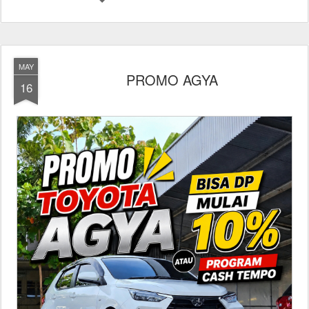
MAY
PROMO AGYA
16