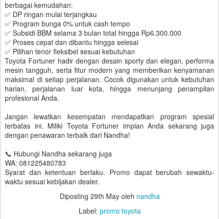
berbagai kemudahan:
✅ DP ringan mulai terjangkau
✅ Program bunga 0% untuk cash tempo
✅ Subsidi BBM selama 3 bulan total hingga Rp6.300.000
✅ Proses cepat dan dibantu hingga selesai
✅ Pilihan tenor fleksibel sesuai kebutuhan
Toyota Fortuner hadir dengan desain sporty dan elegan, performa
mesin tangguh, serta fitur modern yang memberikan kenyamanan
maksimal di setiap perjalanan. Cocok digunakan untuk kebutuhan
harian, perjalanan luar kota, hingga menunjang penampilan
profesional Anda.
Jangan lewatkan kesempatan mendapatkan program spesial
terbatas ini. Miliki Toyota Fortuner impian Anda sekarang juga
dengan penawaran terbaik dari Nandha!
📞 Hubungi Nandha sekarang juga
WA: 081225480783
Syarat dan ketentuan berlaku. Promo dapat berubah sewaktu-
waktu sesuai kebijakan dealer.
Diposting
29th May
oleh
nandha
Label:
promo toyota