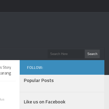
s Story
FOLLOW:
ekarang
Popular Posts
dus
Like us on Facebook