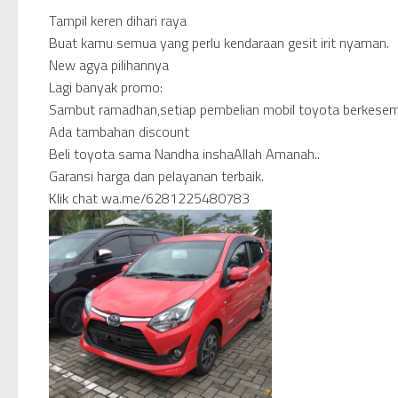
Tampil keren dihari raya
Buat kamu semua yang perlu kendaraan gesit irit nyaman.
New agya pilihannya
Lagi banyak promo:
Sambut ramadhan,setiap pembelian mobil toyota berkesem
Ada tambahan discount
Beli toyota sama Nandha inshaAllah Amanah..
Garansi harga dan pelayanan terbaik.
Klik chat wa.me/6281225480783